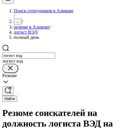
Поиск сотрудников в Аликове
/
/
...
резюме в Аликове
/
логист ВЭД
/
полный день
логист вэд
Резюме
Найти
Резюме соискателей на
должность логиста ВЭД на