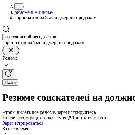
/
/
...
резюме в Аликове
/
корпоративный менеджер по продажам
корпоративный менеджер по продажам
Резюме
Найти
Резюме соискателей на должн
Чтобы видеть все резюме, зарегистрируйтесь
После регистрации покажем ещё 1 и откроем фото
Зарегистрироваться
За всё время