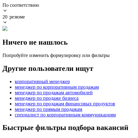
По соответствию
20 резюме
Ничего не нашлось
Попробуйте изменить формулировку или фильтры
Другие пользователи ищут
корпоративный менеджер
менеджер по корпоративным продажам
менеджер по продажам автомобилей
менеджер по продаже бизнеса
менеджер по продажам финансовых продуктов
менеджер по прямым продажам
специалист по корпоративным коммуникациям
Быстрые фильтры подбора вакансий