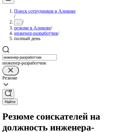
Поиск сотрудников в Аликове
/
/
...
резюме в Аликове
/
инженер-разработчик
/
полный день
инженер-разработчик
Резюме
Найти
Резюме соискателей на
должность инженера-