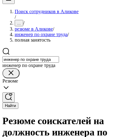
Поиск сотрудников в Аликове
/
/
...
резюме в Аликове
/
инженер по охране труда
/
полная занятость
инженер по охране труда
Резюме
Найти
Резюме соискателей на
должность инженера по