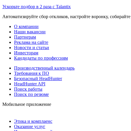
Ускорьте подбор в 2 раза с Talantix
Автоматизируйте сбор откликов, настройте воронку, собирайте
О компании
Наши вакансии
Партнерам
Реклама на сайте
Новости и статьи
Инвесторам
Кандидаты по профессиям
Производственный календарь
Требования к ПО
Безопасный HeadHunter
HeadHunter API
Поиск работы
Поиск по резюме
Мобильное приложение
Этика и комплаенс
Оказание услуг