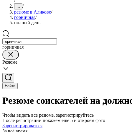
/
/
...
резюме в Аликове
/
горничная
/
полный день
горничная
Резюме
Найти
Резюме соискателей на должн
Чтобы видеть все резюме, зарегистрируйтесь
После регистрации покажем ещё 5 и откроем фото
Зарегистрироваться
За всё время