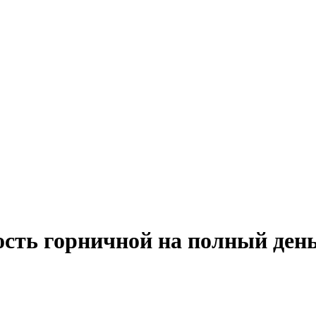
ость горничной на полный ден