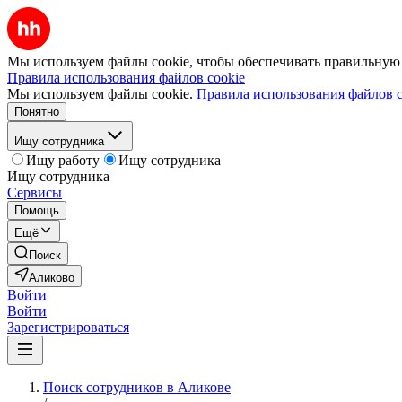
Мы используем файлы cookie, чтобы обеспечивать правильную р
Правила использования файлов cookie
Мы используем файлы cookie.
Правила использования файлов c
Понятно
Ищу сотрудника
Ищу работу
Ищу сотрудника
Ищу сотрудника
Сервисы
Помощь
Ещё
Поиск
Аликово
Войти
Войти
Зарегистрироваться
Поиск сотрудников в Аликове