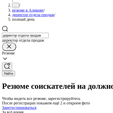
/
/
...
резюме в Аликове
/
директор отдела продаж
/
полный день
директор отдела продаж
Резюме
Найти
Резюме соискателей на должн
Чтобы видеть все резюме, зарегистрируйтесь
После регистрации покажем ещё 2 и откроем фото
Зарегистрироваться
За всё время