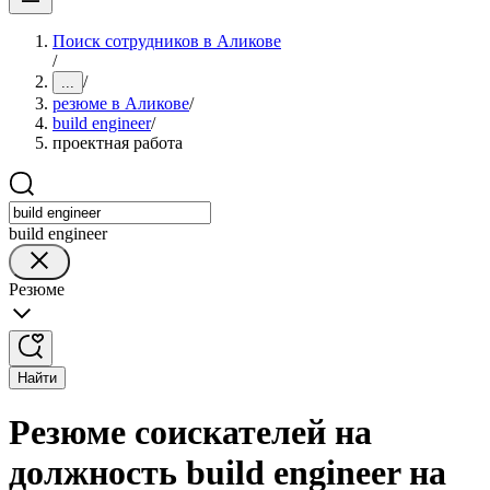
Поиск сотрудников в Аликове
/
/
...
резюме в Аликове
/
build engineer
/
проектная работа
build engineer
Резюме
Найти
Резюме соискателей на
должность build engineer на