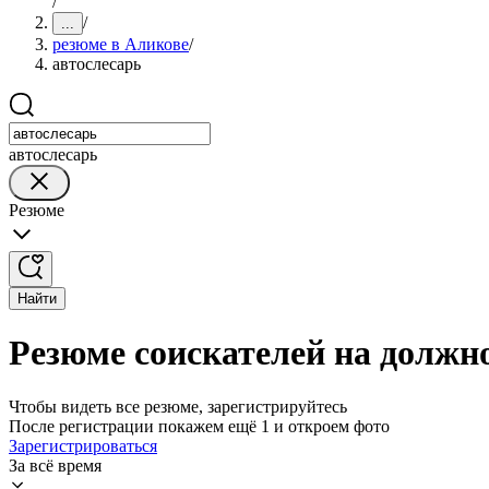
/
/
...
резюме в Аликове
/
автослесарь
автослесарь
Резюме
Найти
Резюме соискателей на должн
Чтобы видеть все резюме, зарегистрируйтесь
После регистрации покажем ещё 1 и откроем фото
Зарегистрироваться
За всё время