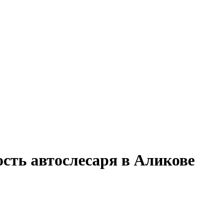
ость автослесаря в Аликове