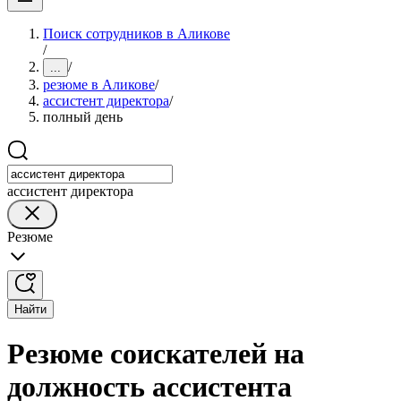
Поиск сотрудников в Аликове
/
/
...
резюме в Аликове
/
ассистент директора
/
полный день
ассистент директора
Резюме
Найти
Резюме соискателей на
должность ассистента