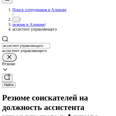
Поиск сотрудников в Аликове
/
/
...
резюме в Аликове
/
ассистент управляющего
ассистент управляющего
Резюме
Найти
Резюме соискателей на
должность ассистента