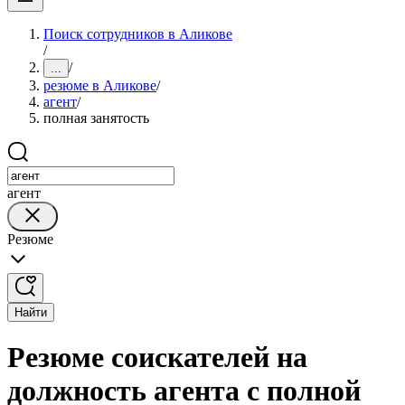
Поиск сотрудников в Аликове
/
/
...
резюме в Аликове
/
агент
/
полная занятость
агент
Резюме
Найти
Резюме соискателей на
должность агента с полной