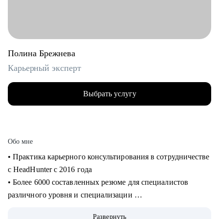
Полина Брежнева
Карьерный эксперт
Выбрать услугу
Обо мне
• Практика карьерного консультирования в сотрудничестве
с HeadHunter с 2016 года
• Более 6000 составленных резюме для специалистов
различного уровня и специализации
• Более 2500 продуктивных карьерных сессий
Развернуть