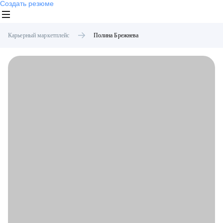
Создать резюме
Карьерный маркетплейс
Полина
Брежнева