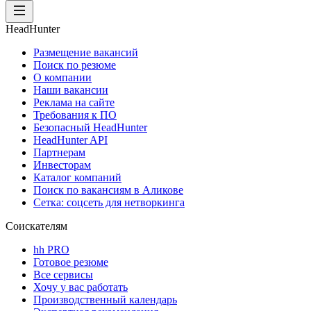
HeadHunter
Размещение вакансий
Поиск по резюме
О компании
Наши вакансии
Реклама на сайте
Требования к ПО
Безопасный HeadHunter
HeadHunter API
Партнерам
Инвесторам
Каталог компаний
Поиск по вакансиям в Аликове
Сетка: соцсеть для нетворкинга
Соискателям
hh PRO
Готовое резюме
Все сервисы
Хочу у вас работать
Производственный календарь