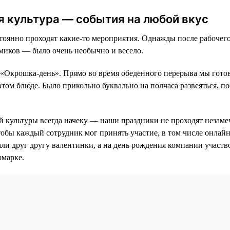
 культура — события на любой вкус
оянно проходят какие-то мероприятия. Однажды после рабочего
миков — было очень необычно и весело.
 «Окрошка-день». Прямо во время обеденного перерыва мы гот
этом блюде. Было прикольно буквально на полчаса развеяться, п
 культуры всегда начеку — наши праздники не проходят незаме
тобы каждый сотрудник мог принять участие, в том числе онлай
али друг другу валентинки, а на день рождения компании участв
рмарке.