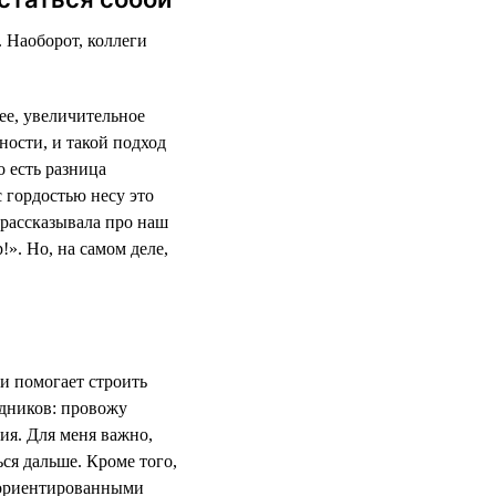
. Наоборот, коллеги
ее, увеличительное
ности, и такой подход
о есть разница
с гордостью несу это
 рассказывала про наш
!». Но, на самом деле,
и помогает строить
дников: провожу
ия. Для меня важно,
ся дальше. Кроме того,
-ориентированными