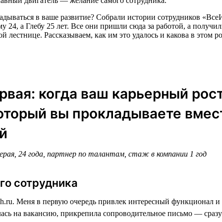
лавный двигатель — желание самого сотрудника.
вкладываться в ваше развитие? Собрали истории сотрудников «Вс
24, а Глебу 25 лет. Все они пришли сюда за работой, а получил
й лестнице. Рассказываем, как им это удалось и какова в этом р
рвая: когда ваш карьерный рост
оторый вы прокладываете вмес
й
рая, 24 года, партнер по талантам, стаж в компании 1 год
го сотрудника
h.ru. Меня в первую очередь привлек интересный функционал и 
ась на вакансию, прикрепила сопроводительное письмо — сразу 