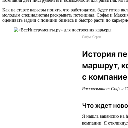
Компания дает инструменты и возможности для развития, но г
Как на старте карьеры понять, что работодатель будет готов 
молодым специалистам раскрывать потенциал. Софье и Максиму 
оценивать задачи с позиции бизнеса и быстро расти по карьерно
Софья Серая
История пе
маршрут, к
с компание
Рассказывает Софья Се
Что ждет ново
Я нашла вакансию на h
компании. Я откликнул