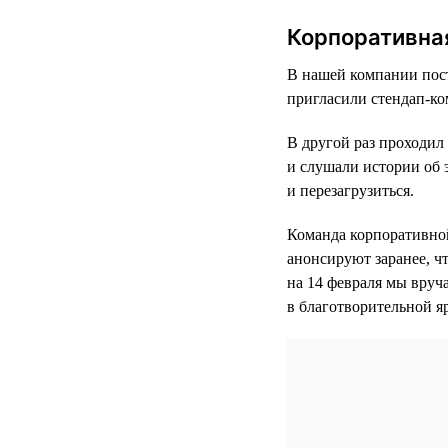
Корпоративная
В нашей компании пост
пригласили стендап-ко
В другой раз проходил
и слушали истории об 
и перезагрузиться.
Команда корпоративной
анонсируют заранее, ч
на 14 февраля мы вруч
в благотворительной я