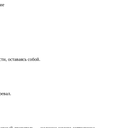
ие
ти, оставаясь собой.
ревал.