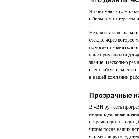
Я понимаю, что моложе
с большим интересом и
Недавно я услышала от
стекло, через которое
помогает избавиться от
в восприятии и подхода
звание. Несколько раз
сленг, объясняла, что 
в нашей компании рабо
Прозрачные к
В «ВИ.ру» есть програ
индивидуальные планы
встречи один на один,
чтобы после наших вст
я помогаю руководите