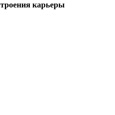
строения карьеры