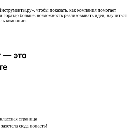
еИнструменты.ру», чтобы показать, как компания помогает
и гораздо больше: возможность реализовывать идеи, научиться
оль компании.
 — это
те
классная страница
захотела сюда попасть!