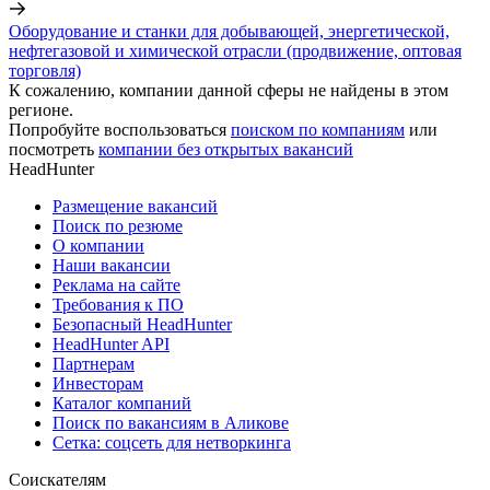
Оборудование и станки для добывающей, энергетической,
нефтегазовой и химической отрасли (продвижение, оптовая
торговля)
К сожалению, компании данной сферы не найдены в этом
регионе.
Попробуйте воспользоваться
поиском по компаниям
или
посмотреть
компании без открытых вакансий
HeadHunter
Размещение вакансий
Поиск по резюме
О компании
Наши вакансии
Реклама на сайте
Требования к ПО
Безопасный HeadHunter
HeadHunter API
Партнерам
Инвесторам
Каталог компаний
Поиск по вакансиям в Аликове
Сетка: соцсеть для нетворкинга
Соискателям