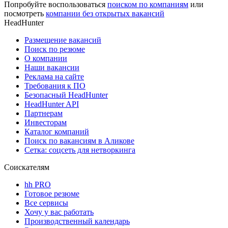
Попробуйте воспользоваться
поиском по компаниям
или
посмотреть
компании без открытых вакансий
HeadHunter
Размещение вакансий
Поиск по резюме
О компании
Наши вакансии
Реклама на сайте
Требования к ПО
Безопасный HeadHunter
HeadHunter API
Партнерам
Инвесторам
Каталог компаний
Поиск по вакансиям в Аликове
Сетка: соцсеть для нетворкинга
Соискателям
hh PRO
Готовое резюме
Все сервисы
Хочу у вас работать
Производственный календарь