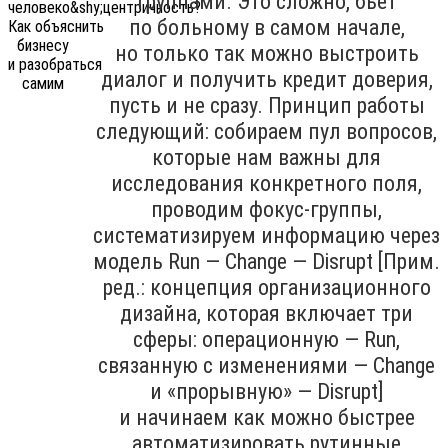
группами. Это сложно, бьёт
по больному в самом начале,
но только так можно выстроить
диалог и получить кредит доверия,
пусть и не сразу. Принцип работы
следующий: собираем пул вопросов,
которые нам важны для
исследования конкретного поля,
проводим фокус-группы,
систематизируем информацию через
модель Run — Change — Disrupt [Прим.
ред.: концепция организационного
дизайна, которая включает три
сферы: операционную — Run,
связанную с изменениями — Change
и «прорывную» — Disrupt]
и начинаем как можно быстрее
автоматизировать рутинные