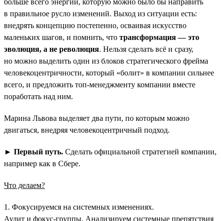
больше всего энергии, которую можно было бы направить
в правильное русло изменений. Выход из ситуации есть:
внедрять концепцию постепенно, осваивая искусство
маленьких шагов, и помнить, что
трансформация — это
эволюция, а не революция
. Нельзя сделать всё и сразу,
но можно выделить один из блоков стратегического фрейма
человекоцентричности, который «болит» в компании сильнее
всего, и предложить топ-менеджменту компании вместе
поработать над ним.
Марина Львова выделяет два пути, по которым можно
двигаться, внедряя человекоцентричный подход.
►
Первый путь.
Сделать официальной стратегией компании,
например как в Сбере.
Что делаем?
1. Фокусируемся на системных изменениях.
Аудит и фокус-группы. Анализируем системные препятствия