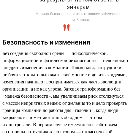
эйчарам.
Марина Львова, основатель компании «Изменения
неизбежны»
Безопасность и изменения
Без создания свободной среды — психологической,
информационной и физической безопасности — невозможно
внедрять изменения в компании. Только когда сотрудники
не боятся открыто выражать своё мнение и делиться идеями,
изменения начинают восприниматься как часть эволюции
организации, а не как угроза. Затевая трансформацию без
«манежа безопасности», мы увеличиваем риск столкнуться
с массой неприятных вещей: от желания то и дело проверять
границы компании до работы для «галочки», когда люди
закрываются и мечтают лишь об одном — чтобы
их не трогали. В первом случае имеем дело с саботажем
со стороны сотрудников, во втором — с классической