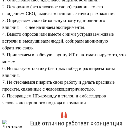
2. Осторожно (это ключевое слово) сравниваем его
с видением СЕО, выделяем основные точки расхождения.
3. Определяем свою безопасную зону единоличного
влияния — с неё начинаем эксперименты.
4. Вместо опросов или вместе с ними устраиваем живые
встречи и выслушиваем людей, собираем анонимную
обратную связь.
5. Привлекаем в рабочую группу ИТ и автоматизируем то, что
можем.
6. Используем тактику быстрых побед и расширяем зоны
влияния.
7. Не стесняемся пиарить свою работу и делать красивые
проекты, связанные с человекоцентричностью.
8. Превращаем HR-команду в эталон и амбассадоров
человекоцентричного подхода в компании.
Ещё отлично работает «концепция