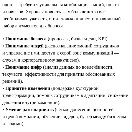
одно — требуется уникальная комбинация знаний, опыта
и навыков. Хорошая новость — у большинства всё
необходимое уже есть, стоит только привести правильный
набор аргументов для бизнеса.
•
Понимание бизнеса
(процессы, бизнес-цели, KPI).
•
Понимание людей
(распознавание эмоций сотрудников
и управление ими, доступ к серой зоне коммуникаций —
слухам и корпоративному закулисью).
•
Понимание цифр
(анализ данных по вовлечённости,
текучести, эффективности для принятия обоснованных
решений).
•
Принятие изменений
(поддержка культурной
трансформации, помощь сотрудникам в адаптации, снижение
давления внутри компании).
•
Умение разговаривать
(чёткое донесение ценностей
и целей компании, обучение лидеров, буфер между бизнесом
и людьми).