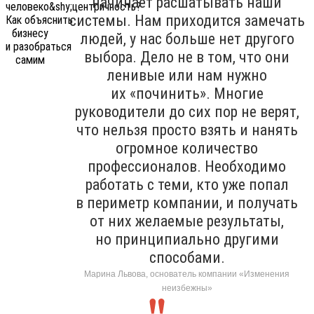
начинает расшатывать наши
системы. Нам приходится замечать
людей, у нас больше нет другого
выбора. Дело не в том, что они
ленивые или нам нужно
их «починить». Многие
руководители до сих пор не верят,
что нельзя просто взять и нанять
огромное количество
профессионалов. Необходимо
работать с теми, кто уже попал
в периметр компании, и получать
от них желаемые результаты,
но принципиально другими
способами.
Марина Львова, основатель компании «Изменения
неизбежны»