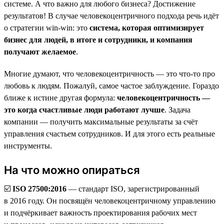
системе. А что важно для любого бизнеса? Достижение
результатов! В случае человекоцентричного подхода речь идёт
о стратегии win-win: это
система, которая оптимизирует
бизнес для людей, в итоге и сотрудники, и компания
получают желаемое
.
Многие думают, что человекоцентричность — это что-то про
любовь к людям. Пожалуй, самое частое заблуждение. Гораздо
ближе к истине другая формула:
человекоцентричность —
это когда счастливые люди работают лучше
. Задача
компании — получить максимальные результаты за счёт
управления счастьем сотрудников. И для этого есть реальные
инструменты.
На что можно опираться
☑️
ISO 27500:2016
— стандарт ISO, зарегистрированный
в 2016 году. Он посвящён человекоцентричному управлению
и подчёркивает важность проектирования рабочих мест