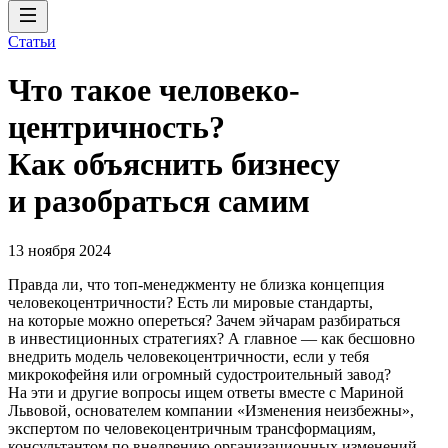
Статьи
Что такое человеко­
центричность?
Как объяснить бизнесу
и разобраться самим
13 ноября 2024
Правда ли, что топ-менеджменту не близка концепция
человекоцентричности? Есть ли мировые стандарты,
на которые можно опереться? Зачем эйчарам разбираться
в инвестиционных стратегиях? А главное — как бесшовно
внедрить модель человекоцентричности, если у тебя
микрокофейня или огромный судостроительный завод?
На эти и другие вопросы ищем ответы вместе с Мариной
Львовой, основателем компании «Изменения неизбежны»,
экспертом по человекоцентричным трансформациям,
консультантом по внедрению организационных изменений.