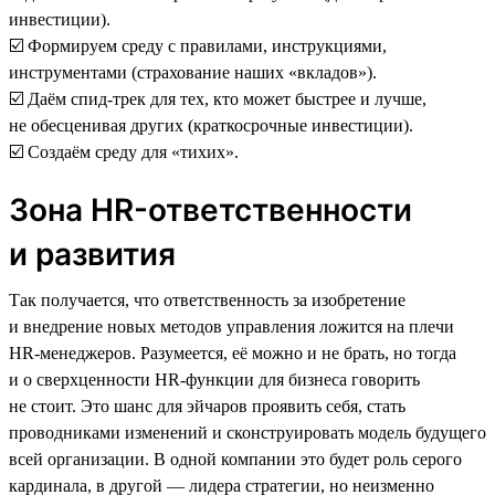
инвестиции).
☑️ Формируем среду с правилами, инструкциями,
инструментами (страхование наших «вкладов»).
☑️ Даём спид-трек для тех, кто может быстрее и лучше,
не обесценивая других (краткосрочные инвестиции).
☑️ Создаём среду для «тихих».
Зона HR-ответственности
и развития
Так получается, что ответственность за изобретение
и внедрение новых методов управления ложится на плечи
HR-менеджеров. Разумеется, её можно и не брать, но тогда
и о сверхценности HR-функции для бизнеса говорить
не стоит. Это шанс для эйчаров проявить себя, стать
проводниками изменений и сконструировать модель будущего
всей организации. В одной компании это будет роль серого
кардинала, в другой — лидера стратегии, но неизменно