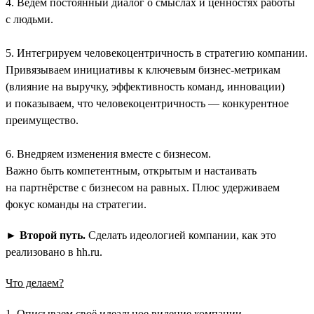
4. Ведём постоянный диалог о смыслах и ценностях работы
с людьми.
5. Интегрируем человекоцентричность в стратегию компании.
Привязываем инициативы к ключевым бизнес-метрикам
(влияние на выручку, эффективность команд, инновации)
и показываем, что человекоцентричность — конкурентное
преимущество.
6. Внедряем изменения вместе с бизнесом.
Важно быть компетентным, открытым и настаивать
на партнёрстве с бизнесом на равных. Плюс удерживаем
фокус команды на стратегии.
►
Второй путь.
Сделать идеологией компании, как это
реализовано в hh.ru.
Что делаем?
1. Описываем своё идеальное видение компании.