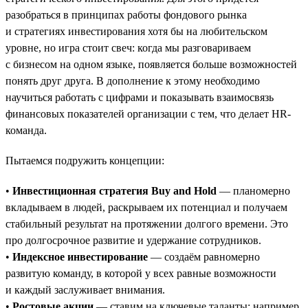
разобраться в принципах работы фондового рынка
и стратегиях инвестирования хотя бы на любительском
уровне, но игра стоит свеч: когда мы разговариваем
с бизнесом на одном языке, появляется больше возможностей
понять друг друга. В дополнение к этому необходимо
научиться работать с цифрами и показывать взаимосвязь
финансовых показателей организации с тем, что делает HR-
команда.
Пытаемся подружить концепции:
•
Инвестиционная стратегия Buy and Hold
— планомерно
вкладываем в людей, раскрываем их потенциал и получаем
стабильный результат на протяжении долгого времени. Это
про долгосрочное развитие и удержание сотрудников.
•
Индексное инвестирование
— создаём равномерно
развитую команду, в которой у всех равные возможности
и каждый заслуживает внимания.
•
Ростовые акции
— ставим на ключевые таланты: например,