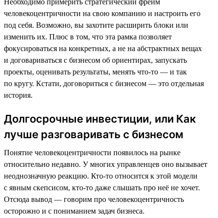
Необходимо примерить стратегический фрейм
человекоцентричности на свою компанию и настроить его
под себя. Возможно, вы захотите расширить блоки или
изменить их. Плюс в том, что эта рамка позволяет
фокусироваться на конкретных, а не на абстрактных вещах
и договариваться с бизнесом об ориентирах, запускать
проекты, оценивать результаты, менять что-то — и так
по кругу. Кстати, договориться с бизнесом — это отдельная
история.
Долгосрочные инвестиции, или Как
лучше разговаривать с бизнесом
Понятие человекоцентричности появилось на рынке
относительно недавно. У многих управленцев оно вызывает
неоднозначную реакцию. Кто-то относится к этой модели
с явным скепсисом, кто-то даже слышать про неё не хочет.
Отсюда вывод — говорим про человекоцентричность
осторожно и с пониманием задач бизнеса.