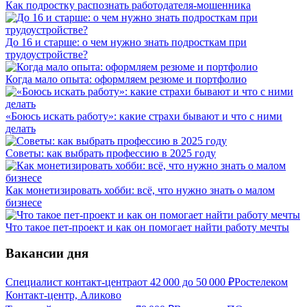
Как подростку распознать работодателя-мошенника
До 16 и старше: о чем нужно знать подросткам при
трудоустройстве?
Когда мало опыта: оформляем резюме и портфолио
«Боюсь искать работу»: какие страхи бывают и что с ними
делать
Советы: как выбрать профессию в 2025 году
Как монетизировать хобби: всё, что нужно знать о малом
бизнесе
Что такое пет-проект и как он помогает найти работу мечты
Вакансии дня
Специалист контакт-центра
от
42 000
до
50 000
₽
Ростелеком
Контакт-центр, Аликово