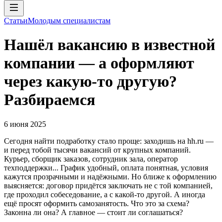
Статьи
Молодым специалистам
Нашёл вакансию в известной
компании — а оформляют
через какую-то другую?
Разбираемся
6 июня 2025
Сегодня найти подработку стало проще: заходишь на hh.ru —
и перед тобой тысячи вакансий от крупных компаний.
Курьер, сборщик заказов, сотрудник зала, оператор
техподдержки... График удобный, оплата понятная, условия
кажутся прозрачными и надёжными. Но ближе к оформлению
выясняется: договор придётся заключать не с той компанией,
где проходил собеседование, а с какой-то другой. А иногда
ещё просят оформить самозанятость. Что это за схема?
Законна ли она? А главное — стоит ли соглашаться?