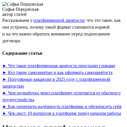
Софья Перцовская
автор статей
Рассказываем о
платформенной занятости
: что это такое, как
она устроена, почему такой формат становится нормой
и на что важно обратить внимание перед подписанием
договора.
Содержание статьи
► Что такое платформенная занятость простыми словами
► Кто такие самозанятые и как оформить самозанятость
► Популярные вакансии в 2025 году с платформенной
занятостью
► Чем подработка через платформу отличается от обычного
трудоустройства
► Как проверить надёжность платформы и обезопасить себя
► Чек-лист: 10 вопросов к платформе перед началом работы