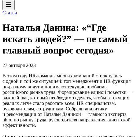
Статьи
Наталья Данина: «“Где
искать людей?” — не самый
главный вопрос сегодня»
27 октября 2023
В этом году HR-команды многих компаний столкнулись
с одной и той же ситуацией: топ-менеджмент и HR-функция
по-разному видят и понимают текущие проблемы
российского рынка труда. Формирование единой повестки —
важный шаг, который необходимо сделать, чтобы в текущих
реалиях легче стало работать всем: HR-специалистам,
руководителям, сотрудникам. Собрали аналитику
и рекомендации от Натальи Даниной — главного эксперта
hh.ru по рынку труда, руководителя направления клиентской
эффективности.
О том, что ситуация на рынке труда сложная, говорить больше