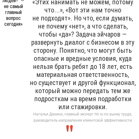
«Этих нанимать не можем, потому
что...», «Вот эти нам точно
не подходят». Но что, если думать,
не почему «нет», а что сделать,
чтобы «да»? Задача эйчаров —
развернуть диалог с бизнесом в эту
сторону. Понятно, что могут быть
опасные и вредные условия, куда
нельзя брать ребят до 18 лет, есть
материальная ответственность,
но существует и другой функционал,
который можно передать тем же
подросткам на время подработки
или стажировки.
Наталья Данина, главный эксперт hh.ru по рынку труда,
руководитель направления клиентской эффективности