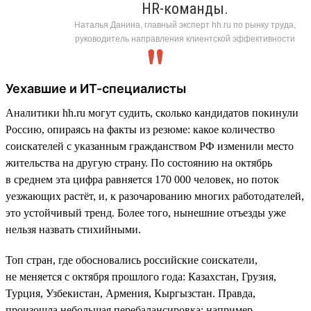
HR-команды.
Наталья Данина, главный эксперт hh.ru по рынку труда,
руководитель направления клиентской эффективности
Уехавшие и ИТ-специалисты
Аналитики hh.ru могут судить, сколько кандидатов покинули
Россию, опираясь на факты из резюме: какое количество
соискателей с указанным гражданством РФ изменили место
жительства на другую страну. По состоянию на октябрь
в среднем эта цифра равняется 170 000 человек, но поток
уезжающих растёт, и, к разочарованию многих работодателей,
это устойчивый тренд. Более того, нынешние отъезды уже
нельзя назвать стихийными.
Топ стран, где обосновались российские соискатели,
не меняется с октября прошлого года: Казахстан, Грузия,
Турция, Узбекистан, Армения, Кыргызстан. Правда,
произошла небольшая перебалансировка: например,