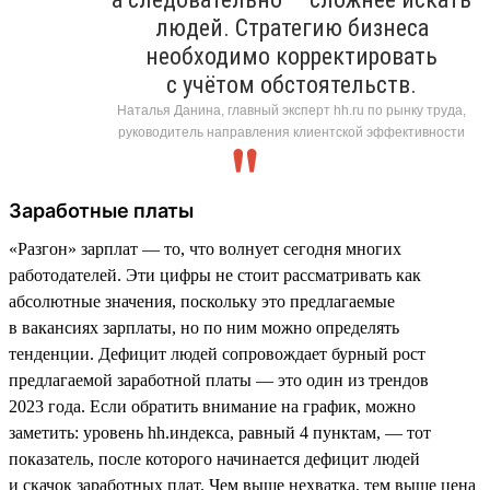
людей. Стратегию бизнеса
необходимо корректировать
с учётом обстоятельств.
Наталья Данина, главный эксперт hh.ru по рынку труда,
руководитель направления клиентской эффективности
Заработные платы
«Разгон» зарплат — то, что волнует сегодня многих
работодателей. Эти цифры не стоит рассматривать как
абсолютные значения, поскольку это предлагаемые
в вакансиях зарплаты, но по ним можно определять
тенденции. Дефицит людей сопровождает бурный рост
предлагаемой заработной платы — это один из трендов
2023 года. Если обратить внимание на график, можно
заметить: уровень hh.индекса, равный 4 пунктам, — тот
показатель, после которого начинается дефицит людей
и скачок заработных плат. Чем выше нехватка, тем выше цена