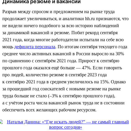
Динамика резюме и вакансий
Разрыв между спросом и предложением на рынке труда
продолжает увеличиваться, и аналитики hh.ru признаются, что
не видели ничего подобного за всю историю наблюдений
за динамикой вакансий и резюме. Побит рекорд сентября
2021 года, когда многие работодатели испытали на себе всю
мощь
дефицита персонала
. По итогам сентября текущего года
среднее число активных вакансий в России выросло на 30%
по сравнению с сентябрём 2021 года. Прирост к сентябрю
прошлого года оказался ещё больше — 47%. Если говорить
про людей, количество резюме в сентябре 2023 года
к сентябрю 2021 года в среднем увеличилось на 15%. Однако
за прошедший год соискателей с новыми резюме на рынке
труда больше не стало (–3% к сентябрю прошлого года),
а с учётом роста числа вакансий рынок труда не в состоянии
обеспечить всех желающих рабочим ресурсом.