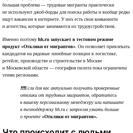
большая проблема — трудовые мигранты практически
не используют джоб-борды для поиска работы и вообще редко
ищут вакансии в интернете. У них есть свои комьюнити
и агентства, которые занимаются их трудоустройством.
Именно поэтому
hh.ru запускает в тестовом режиме
продукт «Отклики от мигрантов»
. Он позволяет привлекать
кандидатов на рядовые линейные позиции в логистике,
ретейле, производстве и строительстве в Москве
и Московской области — география пилота пока ограничена
этими регионами.
❗❗❗Если для вас актуально получать проверенные
отклики от трудовых мигрантов, обратитесь
к вашему персональному менеджеру или напишите
в техподдержку hh.ru с запросом узнать больше
о проекте
«Отклики от мигрантов».
Что происходит с людьми