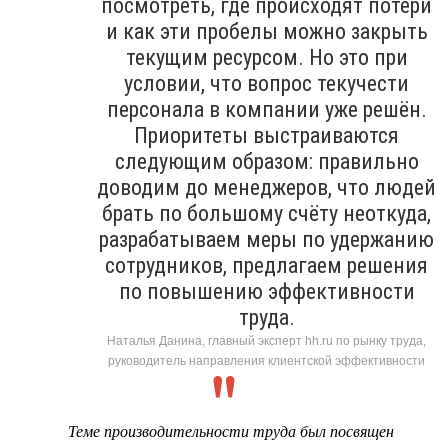
посмотреть, где происходят потери
и как эти пробелы можно закрыть
текущим ресурсом. Но это при
условии, что вопрос текучести
персонала в компании уже решён.
Приоритеты выстраиваются
следующим образом: правильно
доводим до менеджеров, что людей
брать по большому счёту неоткуда,
разрабатываем меры по удержанию
сотрудников, предлагаем решения
по повышению эффективности
труда.
Наталья Данина, главный эксперт hh.ru по рынку труда,
руководитель направления клиентской эффективности
Теме производительности труда был посвящен