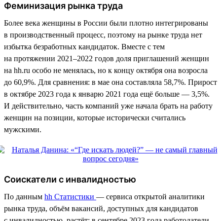
Феминизация рынка труда
Более века женщины в России были плотно интегрированы
в производственный процесс, поэтому на рынке труда нет
избытка безработных кандидаток. Вместе с тем
на протяжении 2021–2022 годов доля приглашений женщин
на hh.ru особо не менялась, но к концу октября она возросла
до 60,9%. Для сравнения: в мае она составляла 58,7%. Прирост
в октябре 2023 года к январю 2021 года ещё больше — 3,5%.
И действительно, часть компаний уже начала брать на работу
женщин на позиции, которые исторически считались
мужскими.
Соискатели с инвалидностью
По данным
hh Статистики
— сервиса открытой аналитики
рынка труда, объём вакансий, доступных для кандидатов
с инвалидностью, растёт: в сентябре 2023 года работодатели