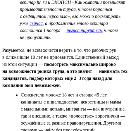
вебинар hh.ru и ЭКОПСИ «Как компании повышают
производительность труда, чтобы бороться
с дефицитом персонала», его можно посмотреть
уже
сейчас
, а продолжение этого вебинара
состоится 1 ноября —
регистрируйтесь
, чтобы
не пропустить.
Разумеется, не всем хочется верить в то, что рабочих рук
в ближайшие 10 лет не прибавится. Единственный выход
из этой ситуации —
посмотреть максимально широко
на возможности рынка труда, а это значит — нанимать тех
кандидатов, подбор которых ещё 2–3 года назад для
компании был невозможен
.
Соискатели моложе 18 лет и старше 45 лет,
кандидаты с инвалидностью, декретницы и мамы
с маленькими детьми, мигранты — как внутренние,
так и внешние, а также «полосатые» воротнички —
осуждённые за разные правонарушения. Другими
словами — найм без предубеждений.