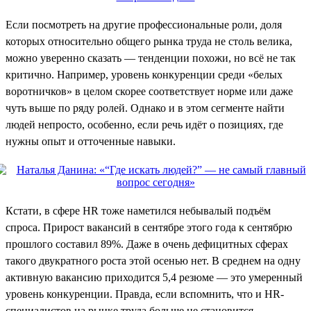
Если посмотреть на другие профессиональные роли, доля
которых относительно общего рынка труда не столь велика,
можно уверенно сказать — тенденции похожи, но всё не так
критично. Например, уровень конкуренции среди «белых
воротничков» в целом скорее соответствует норме или даже
чуть выше по ряду ролей. Однако и в этом сегменте найти
людей непросто, особенно, если речь идёт о позициях, где
нужны опыт и отточенные навыки.
Кстати, в сфере HR тоже наметился небывалый подъём
спроса. Прирост вакансий в сентябре этого года к сентябрю
прошлого составил 89%. Даже в очень дефицитных сферах
такого двукратного роста этой осенью нет. В среднем на одну
активную вакансию приходится 5,4 резюме — это умеренный
уровень конкуренции. Правда, если вспомнить, что и HR-
специалистов на рынке труда больше не становится,