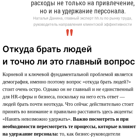
расходы не только на привлечение,
но и на удержание персонала.
Наталья Данина, главный эксперт hh.ru по рынку труда,
руководитель направления клиентской эффективности
Откуда брать людей
и точно ли это главный вопрос
Корневой и ключевой фундаментальной проблемой является
демография, именно поэтому вопрос «откуда брать людей?»
стоит очень остро. Однако он не главный и не единственный
для HR-сферы и бизнеса, поскольку на него есть ответ —
людей брать почти неоткуда. Что сейчас действительно стоит
принять во внимание и правильно расставить здесь акценты:
«Нанять невозможно удержать».
Важно посмотреть и при
необходимости пересмотреть те процессы, которые влияют
на удержание персонала:
то, как бизнес-руководители