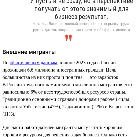
и пусть и не сразу, но в перспективе
получать от этого значимый для
бизнеса результат.
Наталья Данина, главный эксперт hh.ru по рынку труда,
руководитель направления клиентской эффективности
Внешние мигранты
По
официальным данным
, в июне 2023 года в России
проживали 6,6 миллиона иностранных граждан. Цель
большинства из них проста и понятна — это заработок.
В России трудятся как минимум 5 миллионов мигрантов, что
равносильно 6% от всех трудоспособных ресурсов страны.
Традиционно основными странами-донорами рабочей силы
являются Узбекистан (47%), Таджикистан (27%) и Кыргызстан
(11%).
Для части работодателей мигранты могут стать хорошим
хорошим ресурсом для решения задач бизнеса. Однако есть