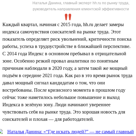
Наталья Данина, главный эксперт hh.ru по рынку труда,
руководитель направления клиентской эффективности
Каждый квартал, начиная с 2015 года, hh.ru делает замеры
индекса самочувствия соискателей на рынке труда. Этот
показатель определяет риск увольнений, критичности поиска
работы, успеха в трудоустройстве в ближайшей перспективе.
С 2014 года Индекс в основном пребывал в отрицательной
зоне. Особенно резкий провал аналитики по понятным
причинам наблюдали в 2020 году, а затем такой же мощный
подъём в середине 2021 года. Как раз в это время рынок труда
давал мощный сигнал кандидатам о том, что они
востребованы. После кризисного момента в прошлом году
сейчас тоже наметилось небольшое повышение и выход
Индекса в зелёную зону. Люди начинают увереннее
чувствовать себя на рынке труда. Это хорошая новость для
соискателей и плохая — для работодателей.