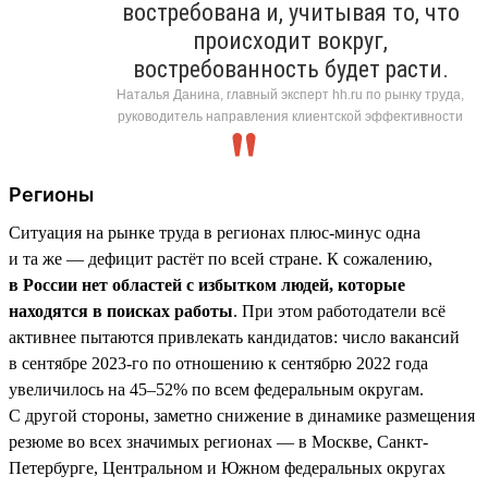
востребована и, учитывая то, что
происходит вокруг,
востребованность будет расти.
Наталья Данина, главный эксперт hh.ru по рынку труда,
руководитель направления клиентской эффективности
Регионы
Ситуация на рынке труда в регионах плюс-минус одна
и та же — дефицит растёт по всей стране. К сожалению,
в России нет областей с избытком людей, которые
находятся в поисках работы
. При этом работодатели всё
активнее пытаются привлекать кандидатов: число вакансий
в сентябре 2023-го по отношению к сентябрю 2022 года
увеличилось на 45–52% по всем федеральным округам.
С другой стороны, заметно снижение в динамике размещения
резюме во всех значимых регионах — в Москве, Санкт-
Петербурге, Центральном и Южном федеральных округах