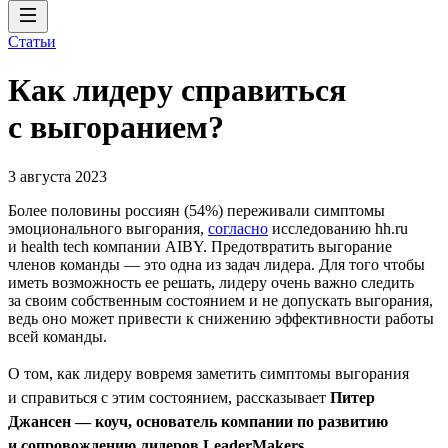
Статьи
Как лидеру справиться
с выгоранием?
3 августа 2023
Более половины россиян (54%) переживали симптомы
эмоционального выгорания,
согласно
исследованию hh.ru
и health tech компании AIBY. Предотвратить выгорание
членов команды — это одна из задач лидера. Для того чтобы
иметь возможность ее решать, лидеру очень важно следить
за своим собственным состоянием и не допускать выгорания,
ведь оно может привести к снижению эффективности работы
всей команды.
О том, как лидеру вовремя заметить симптомы выгорания
и справиться с этим состоянием, рассказывает
Питер
Джансен — коуч, основатель компании по развитию
и сопровождению лидеров LeaderMakers
.