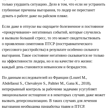
только ухудшить ситуацию. Дело в том, что если не устранить
глубинные причины выгорания, то лидер не перестанет
думать о работе даже на райском пляже.
Если даже в отпуске вы ощущаете болезненное и постоянное
«прокручивание» негативных событий, которые случились
и вызвали большой стресс, то это может свидетельствовать
о проявлении симптомов ПТСР (посттравматического
стрессового расстройства) в результате особенно сильного
выгорания. Такое состояние негативно сказывается не только
на эффективности лидера, но и на качестве его жизни:
каждый день становится невыносим и безрадостен.
По данным исследователей из Франции (Lourel M.,
Abdellaoui S., Chevaleyre S., Paltrier M., Gana K., 2018),
непрерывный контроль за рабочими задачами усугубляет
эмоциональное истощение и в некоторых случаях даже может
вызвать деперсонализацию. В таких случаях для лечения
выгорания необходима проработка травм и ПТСР.