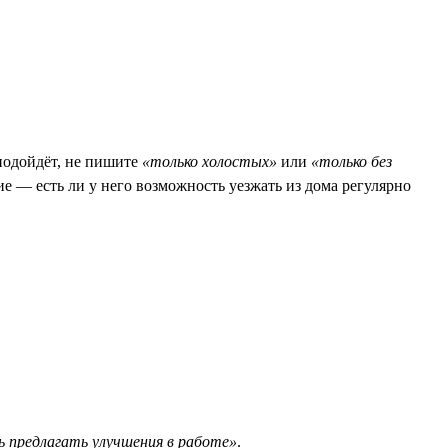
 подойдёт, не пишите
«только холостых»
или
«только без
ие — есть ли у него возможность уезжать из дома регулярно
 предлагать улучшения в работе»
.