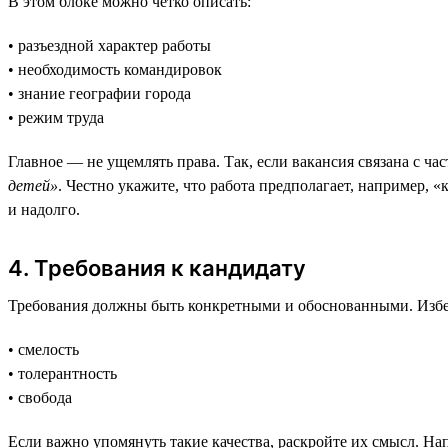
В этом блоке можно чётко описать:
• разъездной характер работы
• необходимость командировок
• знание географии города
• режим труда
Главное — не ущемлять права. Так, если вакансия связана с ча
детей»
. Честно укажите, что работа предполагает, например, 
и надолго.
4. Требования к кандидату
Требования должны быть конкретными и обоснованными. Избе
• смелость
• толерантность
• свобода
Если важно упомянуть такие качества, раскройте их смысл. Н