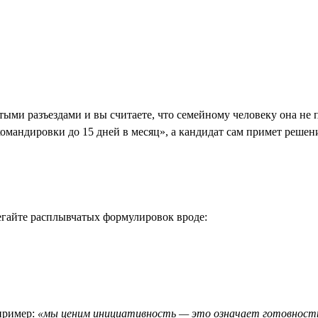
стыми разъездами и вы считаете, что семейному человеку она не
«командировки до 15 дней в месяц», а кандидат сам примет решен
гайте расплывчатых формулировок вроде:
апример:
«мы ценим инициативность — это означает готовность