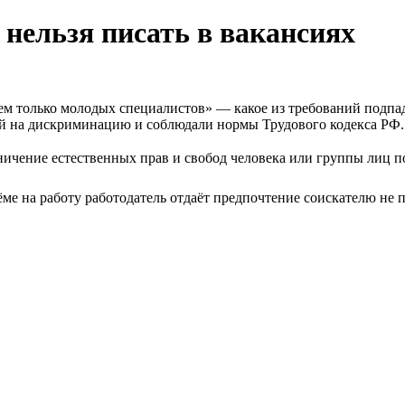
 нельзя писать в вакансиях
ем только молодых специалистов» — какое из требований подпа
ей на дискриминацию и соблюдали нормы Трудового кодекса РФ.
ичение естественных прав и свобод человека или группы лиц п
ёме на работу работодатель отдаёт предпочтение соискателю не 