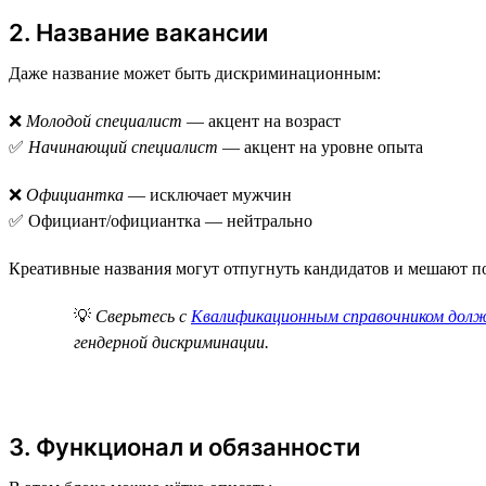
2. Название вакансии
Даже название может быть дискриминационным:
❌
Молодой специалист
— акцент на возраст
✅
Начинающий специалист
— акцент на уровне опыта
❌
Официантка
— исключает мужчин
✅ Официант/официантка — нейтрально
Креативные названия могут отпугнуть кандидатов и мешают п
💡
Сверьтесь с
Квалификационным справочником дол
гендерной дискриминации.
3. Функционал и обязанности