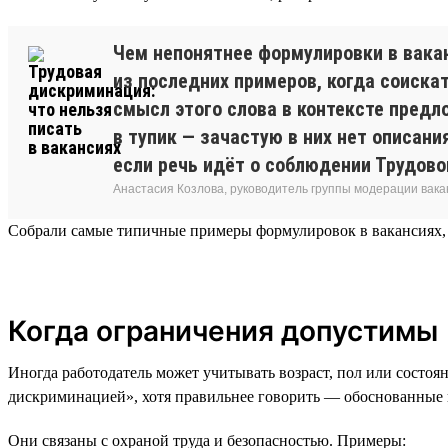
Чем непонятнее формулировки в вакан
из последних примеров, когда соиска
смысл этого слова в контексте предл
в тупик — зачастую в них нет описани
если речь идёт о соблюдении Трудово
Анастасия Козлова, руководитель группы модерации вака
Собрали самые типичные примеры формулировок в вакансиях, 
Когда ограничения допустимы
Иногда работодатель может учитывать возраст, пол или состоя
дискриминацией», хотя правильнее говорить — обоснованные
Они связаны с охраной труда и безопасностью. Примеры: