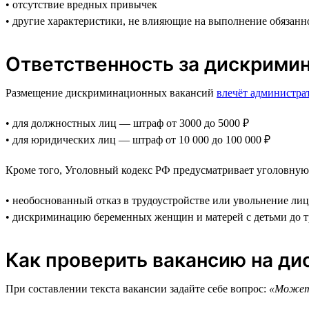
• отсутствие вредных привычек
• другие характеристики, не влияющие на выполнение обязанн
Ответственность за дискрими
Размещение дискриминационных вакансий
влечёт администра
• для должностных лиц — штраф от 3000 до 5000 ₽
• для юридических лиц — штраф от 10 000 до 100 000 ₽
Кроме того, Уголовный кодекс РФ предусматривает уголовную 
• необоснованный отказ в трудоустройстве или увольнение лиц
• дискриминацию беременных женщин и матерей с детьми до тр
Как проверить вакансию на д
При составлении текста вакансии задайте себе вопрос:
«Может 