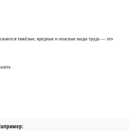
ускаются тяжёлые, вредные и опасные виды труда — это
азать
Например: