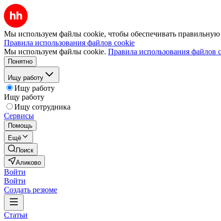
Мы используем файлы cookie, чтобы обеспечивать правильную р
Правила использования файлов cookie
Мы используем файлы cookie.
Правила использования файлов c
Понятно
Ищу работу
Ищу работу
Ищу работу
Ищу сотрудника
Сервисы
Помощь
Ещё
Поиск
Аликово
Войти
Войти
Создать резюме
Статьи