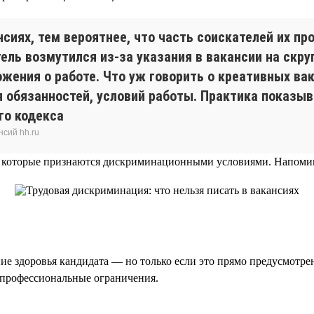
сиях, тем вероятнее, что часть соискателей их пр
тель возмутился из-за указания в вакансии на скр
ожения о работе. Что уж говорить о креативных ва
я обязанностей, условий работы. Практика показыв
го кодекса
нсий hh.ru
которые признаются дискриминационными условиями. Напоминае
ние здоровья кандидата — но только если это прямо предусмотре
 профессиональные ограничения.