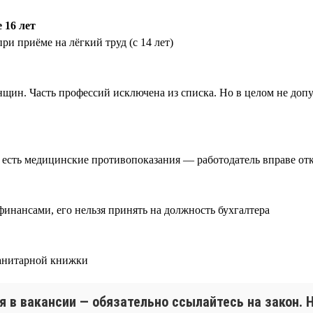
 16 лет
ри приёме на лёгкий труд (с 14 лет)
нщин. Часть профессий исключена из списка. Но в целом не доп
 есть медицинские противопоказания — работодатель вправе отк
финансами, его нельзя принять на должность бухгалтера
санитарной книжки
я в вакансии — обязательно ссылайтесь на закон. 