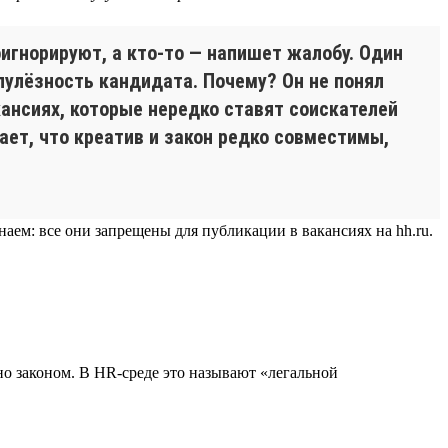
оигнорируют, а кто-то — напишет жалобу. Один
упулёзность кандидата. Почему? Он не понял
кансиях, которые нередко ставят соискателей
ает, что креатив и закон редко совместимы,
м: все они запрещены для публикации в вакансиях на hh.ru.
но законом. В HR-среде это называют «легальной