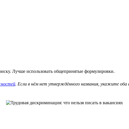
оиску. Лучше использовать общепринятые формулировки.
жностей
. Если в нём нет утверждённого названия, укажите об