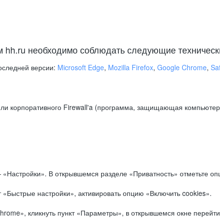
м hh.ru необходимо соблюдать следующие техническ
оследней версии:
Microsoft Edge
,
Mozilla Firefox
,
Google Chrome
,
Saf
ли корпоративного Firewall'a (программа, защищающая компьютер/
.
 «Настройки». В открывшемся разделе «Приватность» отметьте опц
 «Быстрые настройки», активировать опцию «Включить cookies».
hrome», кликнуть пункт «Параметры», в открывшемся окне перейти