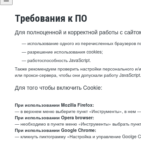
Требования к ПО
Для полноценной и корректной работы с сайто
использование одного из перечисленных браузеров п
разрешение использования cookies;
работоспособность JavaScript.
Также рекомендуем проверить настройки персонального и/и
или прокси-сервера, чтобы они допускали работу JavaScript
Для того чтобы включить Cookie:
При использовании Mozilla Firefox:
— в верхнем меню выберите пункт «Инструменты», в нем —
При использовании Opera browser:
— необходимо в пункте меню «Инструменты» выбрать пункт
При использовании Google Chrome:
— кликнуть пиктограмму «Настройка и управление Goolge C