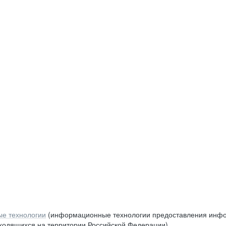
е технологии
(информационные технологии предоставления инфор
аходящихся на территории Российской Федерации)