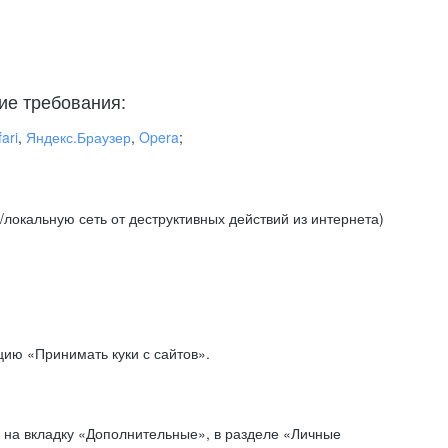
ие требования:
ari
,
Яндекс.Браузер
,
Opera
;
локальную сеть от деструктивных действий из интернета)
ию «Принимать куки с сайтов».
 на вкладку «Дополнительные», в разделе «Личные