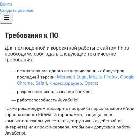
Войти
Создать резюме
Требования к ПО
Для полноценной и корректной работы с сайтом hh.ru
необходимо соблюдать следующие технические
требования:
использование одного из перечисленных браузеров
последней версии:
Microsoft Edge
,
Mozilla Firefox
,
Google
Chrome
,
Safari
,
Яндекс.Браузер
,
Opera
;
разрешение использования cookies;
работоспособность JavaScript.
Также рекомендуем проверить настройки персонального и/или
корпоративного Firewall'a (программа, защищающая
компьютер/локальную сеть от деструктивных действий из
интернета) или прокси-сервера, чтобы они допускали работу
JavaScript.